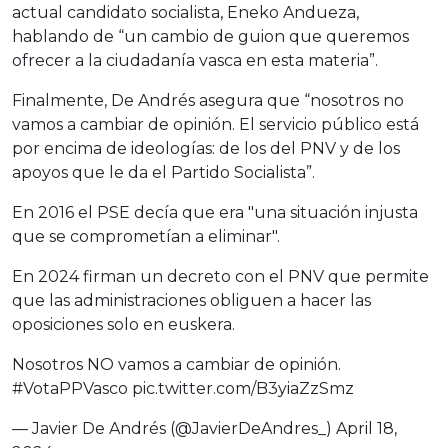
actual candidato socialista, Eneko Andueza,
hablando de “un cambio de guion que queremos
ofrecer a la ciudadanía vasca en esta materia”.
Finalmente, De Andrés asegura que “nosotros no
vamos a cambiar de opinión. El servicio público está
por encima de ideologías: de los del PNV y de los
apoyos que le da el Partido Socialista”.
En 2016 el PSE decía que era "una situación injusta
que se comprometían a eliminar".
En 2024 firman un decreto con el PNV que permite
que las administraciones obliguen a hacer las
oposiciones solo en euskera.
Nosotros NO vamos a cambiar de opinión.
#VotaPPVasco
pic.twitter.com/B3yiaZzSmz
— Javier De Andrés (@JavierDeAndres_)
April 18,