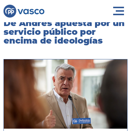
De Andrés apuesta por un
servicio público por
encima de ideologías