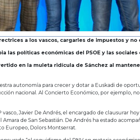
ctrices a los vascos, cargarles de impuestos y no c
ia las políticas económicas del PSOE y las sociale
vertido en la muleta ridícula de Sánchez al mantene
tra autonomía para crecer y dotar a Euskadi de oportu
ucción nacional. Al Concierto Económico, por ejemplo, n
P vasco, Javier De Andrés, el encargado de clausurar h
l Amara de San Sebastián. De Andrés ha estado acompaña
o Europeo, Dolors Montserrat.