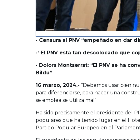
• Censura al PNV “empeñado en dar dire
•
“El PNV está tan descolocado que cop
• Dolors Montserrat: “El PNV se ha con
Bildu”
16 marzo, 2024.-
“Debemos usar bien nues
para diferenciarse, para hacer una constr
se emplea se utiliza mal”.
Ha sido precisamente el presidente del P
populares que ha tenido lugar en el Hote
Partido Popular Europeo en el Parlament