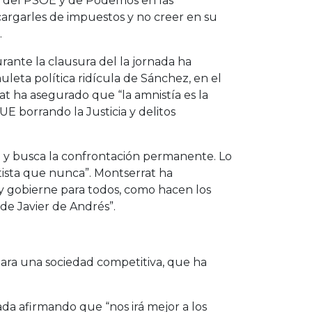
a del PSOE y de Podemos en las
 cargarles de impuestos y no creer en su
.
rante la clausura del la jornada ha
leta política ridícula de Sánchez, en el
t ha asegurado que “la amnistía es la
 borrando la Justicia y delitos
o y busca la confrontación permanente. Lo
tista que nunca”. Montserrat ha
 gobierne para todos, como hacen los
e Javier de Andrés”.
ara una sociedad competitiva, que ha
da afirmando que “nos irá mejor a los