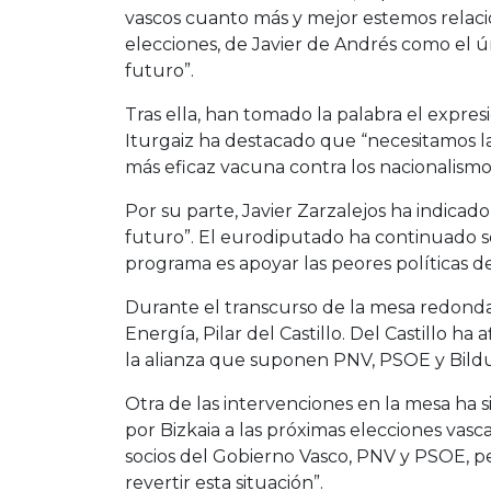
vascos cuanto más y mejor estemos relacio
elecciones, de Javier de Andrés como el ún
futuro”.
Tras ella, han tomado la palabra el expres
Iturgaiz ha destacado que “necesitamos 
más eficaz vacuna contra los nacionalismos
Por su parte, Javier Zarzalejos ha indicado
futuro”. El eurodiputado ha continuado se
programa es apoyar las peores políticas 
Durante el transcurso de la mesa redonda
Energía, Pilar del Castillo. Del Castillo ha
la alianza que suponen PNV, PSOE y Bildu
Otra de las intervenciones en la mesa ha 
por Bizkaia a las próximas elecciones vasc
socios del Gobierno Vasco, PNV y PSOE, pe
revertir esta situación”.