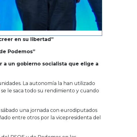
reer en su libertad”
s de Podemos”
r a un gobierno socialista que elige a
nidades. La autonomía la han utilizado
o se le saca todo su rendimiento y cuando
oy sábado una jornada con eurodiputados
do entre otros por la vicepresidenta del