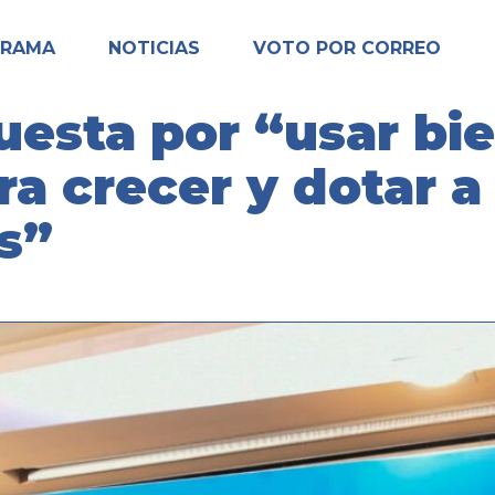
GRAMA
NOTICIAS
VOTO POR CORREO
esta por “usar bi
a crecer y dotar a
s”