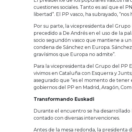
El presidente de los populares vascos h
cuestiones sociales. Tanto es así que el 
libertad”. El PP vasco, ha subrayado, “nos
Por su parte, la vicepresidenta del Grupo
precedido a De Andrés en el uso de la pal
socio segundón vasco que mantiene a un Go
condena de Sánchez en Europa. Sánchez ha
gravísimos que Europa no admite”.
Para la vicepresidenta del Grupo del PP 
vivimos en Cataluña con Esquerra y Junts
asegurado que “es el momento de tener e
gobiernos del PP en Madrid, Aragón, Comu
Transformando Euskadi
Durante el encuentro se ha desarrollado
contado con diversas intervenciones.
Antes de la mesa redonda, la presidenta d