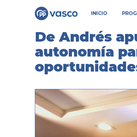
INICIO
PRO
De Andrés apu
autonomía par
oportunidade