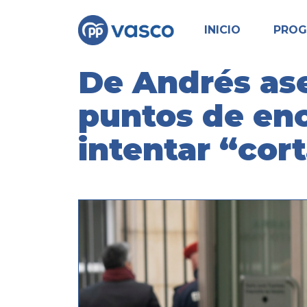
INICIO
PRO
De Andrés as
puntos de enc
intentar “cort