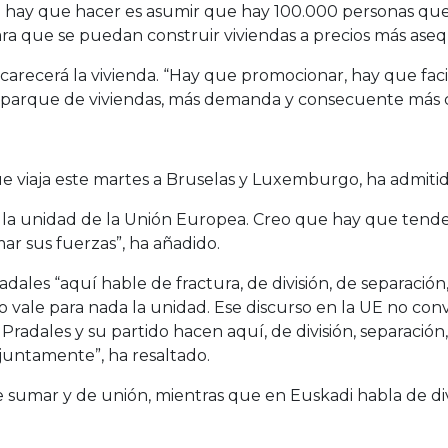
 hay que hacer es asumir que hay 100.000 personas qu
 que se puedan construir viviendas a precios más asequ
carecerá la vivienda. “Hay que promocionar, hay que facil
 parque de viviendas, más demanda y consecuente más ca
e viaja este martes a Bruselas y Luxemburgo, ha admitid
 la unidad de la Unión Europea. Creo que hay que tende
r sus fuerzas”, ha añadido.
ales “aquí hable de fractura, de división, de separación
o vale para nada la unidad. Ese discurso en la UE no con
adales y su partido hacen aquí, de división, separación,
juntamente”, ha resaltado.
 sumar y de unión, mientras que en Euskadi habla de divi