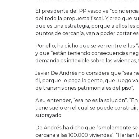
El presidente del PP vasco ve “coincienci
del todo la propuesta fiscal. Y creo que 
que es una estrategia, porque a ellos le
puntos de cercanía, van a poder cortar ese
Por ello, ha dicho que se ven entre ellos 
y que “están teniendo consecuencias negat
demanda es inflexible sobre las viviendas,
Javier De Andrés no considera que “sea n
él, porque lo paga la gente, que luego va
de transmisiones patrimoniales del piso”.
A su entender, “esa no es la solución”. “En
tiene suelo en el cual se puede construir,
subrayado.
De Andrés ha dicho que “simplemente se 
cercana a las 100.000 viviendas”. “Haría