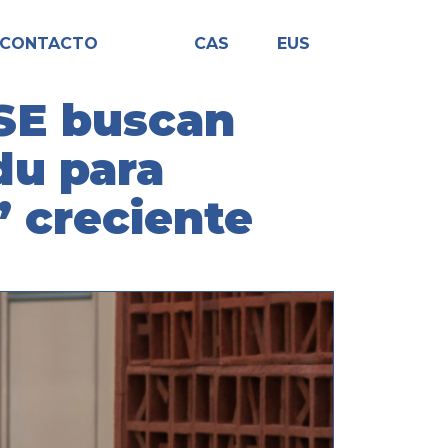
CONTACTO
CAS
EUS
SE buscan
du para
” creciente