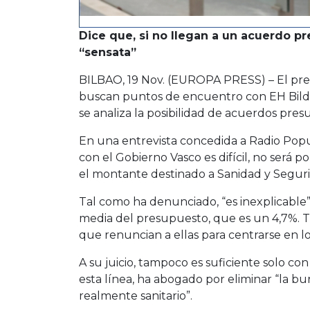
Dice que, si no llegan a un acuerdo p
“sensata”
BILBAO, 19 Nov. (EUROPA PRESS) – El pre
buscan puntos de encuentro con EH Bildu 
se analiza la posibilidad de acuerdos presu
En una entrevista concedida a Radio Popul
con el Gobierno Vasco es difícil, no será
el montante destinado a Sanidad y Seguri
Tal como ha denunciado, “es inexplicable
media del presupuesto, que es un 4,7%. 
que renuncian a ellas para centrarse en l
A su juicio, tampoco es suficiente solo co
esta línea, ha abogado por eliminar “la bu
realmente sanitario”.