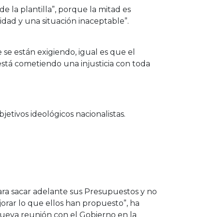
e la plantilla”, porque la mitad es
idad y una situación inaceptable”.
 se están exigiendo, igual es que el
está cometiendo una injusticia con toda
bjetivos ideológicos nacionalistas.
ra sacar adelante sus Presupuestos y no
orar lo que ellos han propuesto”, ha
nueva reunión con el Gobierno en la