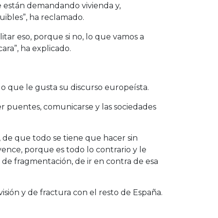
e están demandando vivienda y,
ibles”, ha reclamado.
itar eso, porque si no, lo que vamos a
ra”, ha explicado.
o que le gusta su discurso europeísta.
r puentes, comunicarse y las sociedades
, de que todo se tiene que hacer sin
vence, porque es todo lo contrario y le
 de fragmentación, de ir en contra de esa
sión y de fractura con el resto de España.