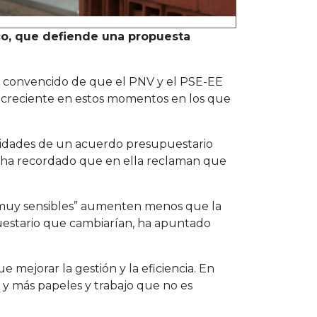
sco, que defiende una propuesta
o convencido de que el PNV y el PSE-EE
” creciente en estos momentos en los que
bilidades de un acuerdo presupuestario
, y ha recordado que en ella reclaman que
 “muy sensibles” aumenten menos que la
uestario que cambiarían, ha apuntado
 mejorar la gestión y la eficiencia. En
s y más papeles y trabajo que no es