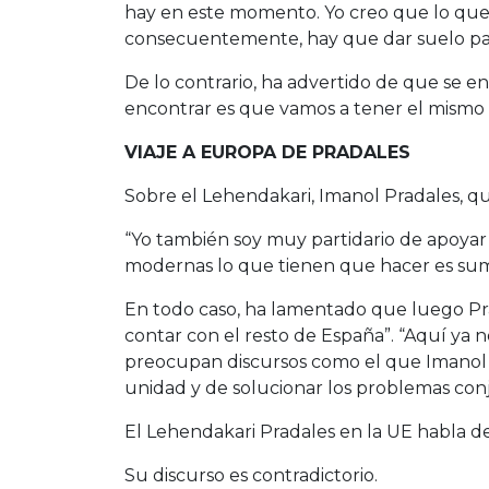
hay en este momento. Yo creo que lo que
consecuentemente, hay que dar suelo para
De lo contrario, ha advertido de que se en
encontrar es que vamos a tener el mismo
VIAJE A EUROPA DE PRADALES
Sobre el Lehendakari, Imanol Pradales, qu
“Yo también soy muy partidario de apoyar
modernas lo que tienen que hacer es suma
En todo caso, ha lamentado que luego Prad
contar con el resto de España”. “Aquí ya n
preocupan discursos como el que Imanol Pr
unidad y de solucionar los problemas con
El Lehendakari Pradales en la UE habla de
Su discurso es contradictorio.