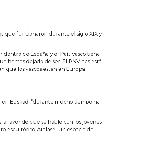
as que funcionaron durante el siglo XIX y
 dentro de España y el País Vasco tiene
 que hemos dejado de ser. El PNV nos está
 en que los vascos están en Europa
que en Euskadi “durante mucho tiempo ha
, a favor de que se hable con los jóvenes
o escultórico ‘Atalase’, un espacio de