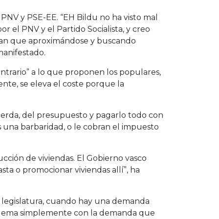
e PNV y PSE-EE. “EH Bildu no ha visto mal
 el PNV y el Partido Socialista, y creo
ensan que aproximándose y buscando
manifestado.
ontrario” a lo que proponen los populares,
nte, se eleva el coste porque la
ierda, del presupuesto y pagarlo todo con
s una barbaridad, o le cobran el impuesto
trucción de viviendas. El Gobierno vasco
sta o promocionar viviendas allí”, ha
a legislatura, cuando hay una demanda
problema simplemente con la demanda que