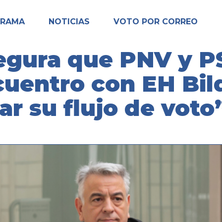
GRAMA
NOTICIAS
VOTO POR CORREO
egura que PNV y P
uentro con EH Bil
ar su flujo de voto