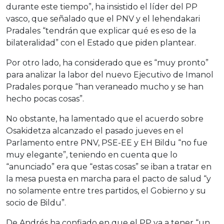
durante este tiempo”, ha insistido el líder del PP
vasco, que señalado que el PNV y el lehendakari
Pradales “tendrán que explicar qué es eso de la
bilateralidad” con el Estado que piden plantear.
Por otro lado, ha considerado que es “muy pronto”
para analizar la labor del nuevo Ejecutivo de Imanol
Pradales porque “han veraneado mucho y se han
hecho pocas cosas”.
No obstante, ha lamentado que el acuerdo sobre
Osakidetza alcanzado el pasado jueves en el
Parlamento entre PNV, PSE-EE y EH Bildu “no fue
muy elegante”, teniendo en cuenta que lo
“anunciado” era que “estas cosas” se iban a tratar en
la mesa puesta en marcha para el pacto de salud “y
no solamente entre tres partidos, el Gobierno y su
socio de Bildu”.
De Andrés ha confiado en que el PP va a tener “un