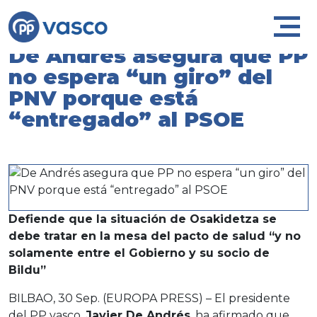
De Andrés asegura que PP
no espera “un giro” del
PNV porque está
“entregado” al PSOE
Defiende que la situación de Osakidetza se
debe tratar en la mesa del pacto de salud “y no
solamente entre el Gobierno y su socio de
Bildu”
BILBAO, 30 Sep. (EUROPA PRESS) – El presidente
del PP vasco,
Javier De Andrés
, ha afirmado que,