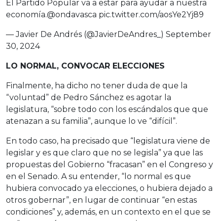
El Partido Popular va a estar para ayudar a nuestra
economía.
@ondavasca
pic.twitter.com/aosYe2Yj89
— Javier De Andrés (@JavierDeAndres_)
September
30, 2024
LO NORMAL, CONVOCAR ELECCIONES
Finalmente, ha dicho no tener duda de que la
“voluntad” de Pedro Sánchez es agotar la
legislatura, “sobre todo con los escándalos que que
atenazan a su familia”, aunque lo ve “difícil”.
En todo caso, ha precisado que “legislatura viene de
legislar y es que claro que no se legisla” ya que las
propuestas del Gobierno “fracasan” en el Congreso y
en el Senado. A su entender, “lo normal es que
hubiera convocado ya elecciones, o hubiera dejado a
otros gobernar”, en lugar de continuar “en estas
condiciones” y, además, en un contexto en el que se