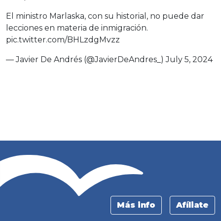
El ministro Marlaska, con su historial, no puede dar
lecciones en materia de inmigración.
pic.twitter.com/BHLzdgMvzz
— Javier De Andrés (@JavierDeAndres_)
July 5, 2024
Más info
Afíliate