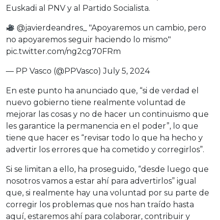
Euskadi al PNV y al Partido Socialista.
@javierdeandres_
"Apoyaremos un cambio, pero
no apoyaremos seguir haciendo lo mismo"
pic.twitter.com/ng2cg70FRm
— PP Vasco (@PPVasco)
July 5, 2024
En este punto ha anunciado que, “si de verdad el
nuevo gobierno tiene realmente voluntad de
mejorar las cosas y no de hacer un continuismo que
les garantice la permanencia en el poder”, lo que
tiene que hacer es “revisar todo lo que ha hecho y
advertir los errores que ha cometido y corregirlos”.
Si se limitan a ello, ha proseguido, “desde luego que
nosotros vamos a estar ahí para advertirlos” igual
que, si realmente hay una voluntad por su parte de
corregir los problemas que nos han traído hasta
aquí, estaremos ahí para colaborar, contribuir y