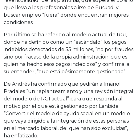
“eventualidad” de las plantillas, que supera el 50% lo
que lleva a los profesionales a irse de Euskadi y
buscar empleo “fuera” donde encuentran mejores
condiciones.
Por último se ha referido al modelo actual de RGI,
donde ha definido como un “escándalo” los pagos
indebidos detectados de 55 millones, “no por fraudes,
sino por fracaso de la propia administración, que es
quien ha hecho esos pagos indebidos” y confirma, a
su entender, “que está pésimamente gestionada”.
De Andrés ha confirmado que pedirán a Imanol
Pradales “un replanteamiento y una revisión integral
del modelo de RGI actual” para que responda al
motivo por el que está gestionado por Lanbide.
“Convertir el modelo de ayuda social en un modelo
que vaya dirigido a la integración de estas personas
en el mercado laboral, del que han sido excluidas”,
ha enfatizado.