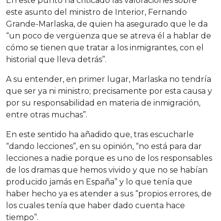
En este punto ha criticado las valoraciones sobre
este asunto del ministro de Interior, Fernando
Grande-Marlaska, de quien ha asegurado que le da
“un poco de vergüenza que se atreva él a hablar de
cómo se tienen que tratar a los inmigrantes, con el
historial que lleva detrás”.
A su entender, en primer lugar, Marlaska no tendría
que ser ya ni ministro; precisamente por esta causa y
por su responsabilidad en materia de inmigración,
entre otras muchas”.
En este sentido ha añadido que, tras escucharle
“dando lecciones”, en su opinión, “no está para dar
lecciones a nadie porque es uno de los responsables
de los dramas que hemos vivido y que no se habían
producido jamás en España” y lo que tenía que
haber hecho ya es atender a sus “propios errores, de
los cuales tenía que haber dado cuenta hace
tiempo”.