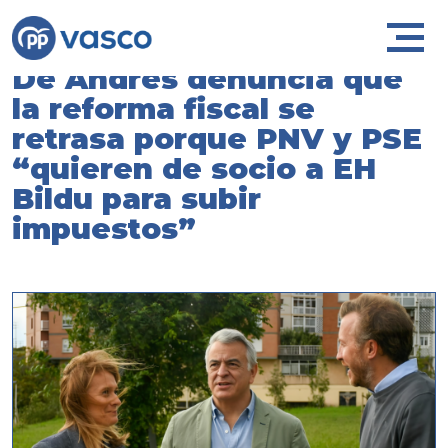
De Andrés denuncia que
la reforma fiscal se
retrasa porque PNV y PSE
“quieren de socio a EH
Bildu para subir
impuestos”