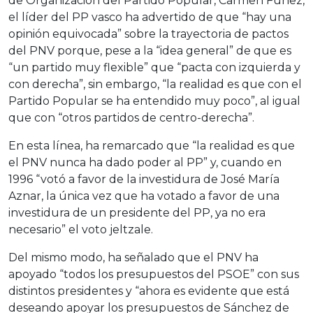
de Organización del Partido Popular, Carmen Fúnez,
el líder del PP vasco ha advertido de que “hay una
opinión equivocada” sobre la trayectoria de pactos
del PNV porque, pese a la “idea general” de que es
“un partido muy flexible” que “pacta con izquierda y
con derecha”, sin embargo, “la realidad es que con el
Partido Popular se ha entendido muy poco”, al igual
que con “otros partidos de centro-derecha”.
En esta línea, ha remarcado que “la realidad es que
el PNV nunca ha dado poder al PP” y, cuando en
1996 “votó a favor de la investidura de José María
Aznar, la única vez que ha votado a favor de una
investidura de un presidente del PP, ya no era
necesario” el voto jeltzale.
Del mismo modo, ha señalado que el PNV ha
apoyado “todos los presupuestos del PSOE” con sus
distintos presidentes y “ahora es evidente que está
deseando apoyar los presupuestos de Sánchez de