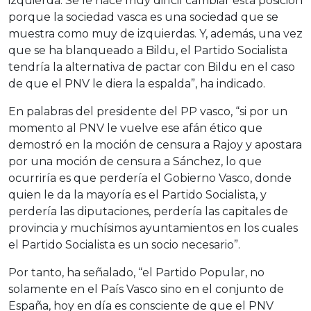
izquierda. Se le hace muy difícil cambiar esta posición
porque la sociedad vasca es una sociedad que se
muestra como muy de izquierdas. Y, además, una vez
que se ha blanqueado a Bildu, el Partido Socialista
tendría la alternativa de pactar con Bildu en el caso
de que el PNV le diera la espalda”, ha indicado.
En palabras del presidente del PP vasco, “si por un
momento al PNV le vuelve ese afán ético que
demostró en la moción de censura a Rajoy y apostara
por una moción de censura a Sánchez, lo que
ocurriría es que perdería el Gobierno Vasco, donde
quien le da la mayoría es el Partido Socialista, y
perdería las diputaciones, perdería las capitales de
provincia y muchísimos ayuntamientos en los cuales
el Partido Socialista es un socio necesario”.
Por tanto, ha señalado, “el Partido Popular, no
solamente en el País Vasco sino en el conjunto de
España, hoy en día es consciente de que el PNV