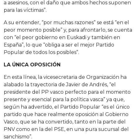
a asesinos, con el daño que ambos hechos suponen
para las víctimas”.
A su entender, “por muchas razones” se está “en el
peor momento posible” y, para afrontarlo, se cuenta
con “el peor gobierno en Euskadi y también en
España”, lo que “obliga a ser el mejor Partido
Popular de todos los posibles”.
LA ÚNICA OPOSICIÓN
En esta línea, la vicesecretaria de Organización ha
alabado la trayectoria de Javier de Andrés, “el
presidente del PP vasco perfecto para el momento
presente y esencial para la política vasca” ya que,
según ha advertido, el Partido Popular “es el único
partido que hace realmente oposición al Gobierno
Vasco, que se ha convertido, tanto en la parte del
PNV como en la del PSE, en una pura sucursal del
sanchismo”.