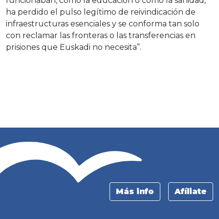
funcionaban, como la educación o como la sanidad,
ha perdido el pulso legítimo de reivindicación de
infraestructuras esenciales y se conforma tan solo
con reclamar las fronteras o las transferencias en
prisiones que Euskadi no necesita”.
Más info
Afíliate