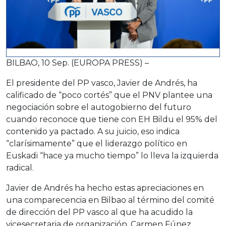
BILBAO, 10 Sep. (EUROPA PRESS) –
El presidente del PP vasco, Javier de Andrés, ha
calificado de “poco cortés” que el PNV plantee una
negociación sobre el autogobierno del futuro
cuando reconoce que tiene con EH Bildu el 95% del
contenido ya pactado. A su juicio, eso indica
“clarísimamente” que el liderazgo político en
Euskadi “hace ya mucho tiempo” lo lleva la izquierda
radical.
Javier de Andrés ha hecho estas apreciaciones en
una comparecencia en Bilbao al término del comité
de dirección del PP vasco al que ha acudido la
vicesecretaria de organización, Carmen Fúnez.