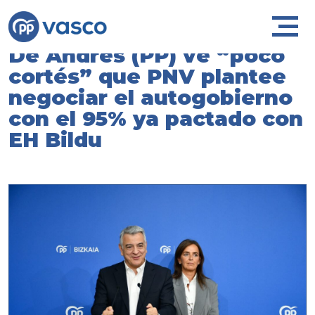
De Andrés (PP) ve “poco
cortés” que PNV plantee
negociar el autogobierno
con el 95% ya pactado con
EH Bildu