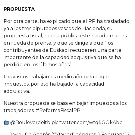
PROPUESTA
Por otra parte, ha explicado que el PP ha trasladado
ya a los tres diputados vascos de Hacienda, su
propuesta fiscal, hecha pública este pasado martes
en rueda de prensa, y que se dirige a que “los
contribuyentes de Euskadi recuperen una parte
importante de la capacidad adquisitiva que se ha
perdido en los últimos años”.
Los vascos trabajamos medio año para pagar
impuestos, por eso ha bajado la capacidad
adquisitiva.
Nuestra propuesta se basa en bajar impuestos a los
trabajadores.
#ReformaFiscalPP
@Boulevardeitb
pic.twitter.com/wtqkGOkAbb
— Javier De Andrés (@JavierDeAndres_)
February 12,