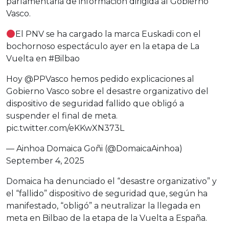
parlamentaria de información dirigida al Gobierno
Vasco.
El PNV se ha cargado la marca Euskadi con el
bochornoso espectáculo ayer en la etapa de La
Vuelta en
#Bilbao
Hoy
@PPVasco
hemos pedido explicaciones al
Gobierno Vasco sobre el desastre organizativo del
dispositivo de seguridad fallido que obligó a
suspender el final de meta.
pic.twitter.com/eKKwXN373L
— Ainhoa Domaica Goñi (@DomaicaAinhoa)
September 4, 2025
Domaica ha denunciado el “desastre organizativo” y
el “fallido” dispositivo de seguridad que, según ha
manifestado, “obligó” a neutralizar la llegada en
meta en Bilbao de la etapa de la Vuelta a España.