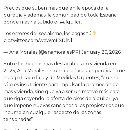
Precios que suben más que en la época de la
burbuja y además, la comunidad de toda España
donde más ha subido el
#alquiler
.
Los errores del socialismo, los pagas tú
pic.twitter.com/wcWmESDlNl
— Ana Morales (@anamoralesPP)
January 26, 2026
Entre los hechos más destacables en vivienda en
2025, Ana Morales recuerda la “ocasión perdida” que
ha significado la ley de Medidas Urgentes, “que no
sólo es insuficiente para impulsar la promoción de
más vivienda, sino que va a ser un motivo más para
que siga cayendo la oferta de pisos de alquiler, ya
que impone nuevas sanciones a los propietarios que
incumplan cualquier aspecto de las zonas
tensionadas”.