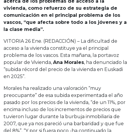
acerca de los problemas de acceso a la
vivienda, como refuerzo de su estrategia de
comunicación en el principal problema de los
vascos, “que afecta sobre todo a los jóvenes y a
la clase media”.
VITORIA 26 Ene. (REDACCIÓN) – La dificultad de
acceso a la vivienda constituye ya el principal
problema de los vascos. Esta mañana, la portavoz
popular de Vivienda,
Ana Morales
, ha denunciado la
“subida récord del precio de la vivienda en Euskadi
en 2025”.
Morales ha realizado una valoración “muy
preocupante” de esa subida experimentada el año
pasado por los precios de la vivienda, “de un 11%, por
encima incluso de los incrementos de precios que
tuvieron lugar durante la burbuja inmobiliaria de
2007, que ya nos pareció una barbaridad y que fue
del 8%”. “Y por si fuera poco -ha continuado la