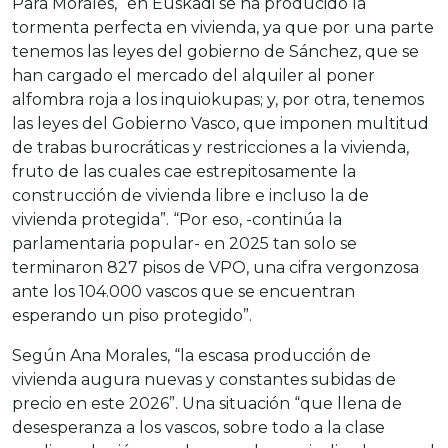
Para Morales, “en Euskadi se ha producido la
tormenta perfecta en vivienda, ya que por una parte
tenemos las leyes del gobierno de Sánchez, que se
han cargado el mercado del alquiler al poner
alfombra roja a los inquiokupas; y, por otra, tenemos
las leyes del Gobierno Vasco, que imponen multitud
de trabas burocráticas y restricciones a la vivienda,
fruto de las cuales cae estrepitosamente la
construcción de vivienda libre e incluso la de
vivienda protegida”. “Por eso, -continúa la
parlamentaria popular- en 2025 tan solo se
terminaron 827 pisos de VPO, una cifra vergonzosa
ante los 104.000 vascos que se encuentran
esperando un piso protegido”.
Según Ana Morales, “la escasa producción de
vivienda augura nuevas y constantes subidas de
precio en este 2026”. Una situación “que llena de
desesperanza a los vascos, sobre todo a la clase