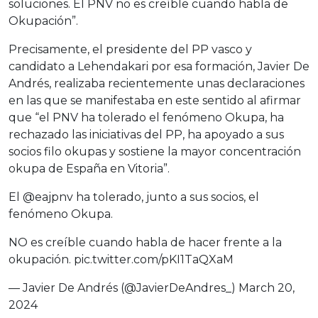
soluciones. El PNV no es creíble cuando habla de
Okupación”.
Precisamente, el presidente del PP vasco y
candidato a Lehendakari por esa formación, Javier De
Andrés, realizaba recientemente unas declaraciones
en las que se manifestaba en este sentido al afirmar
que “el PNV ha tolerado el fenómeno Okupa, ha
rechazado las iniciativas del PP, ha apoyado a sus
socios filo okupas y sostiene la mayor concentración
okupa de España en Vitoria”.
El
@eajpnv
ha tolerado, junto a sus socios, el
fenómeno Okupa.
NO es creíble cuando habla de hacer frente a la
okupación.
pic.twitter.com/pKI1TaQXaM
— Javier De Andrés (@JavierDeAndres_)
March 20,
2024