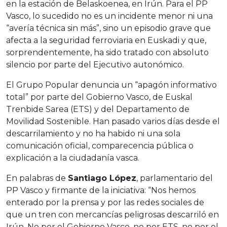
en la estación de Belaskoenea, en Irún. Para el PP
Vasco, lo sucedido no es un incidente menor ni una
“avería técnica sin más”, sino un episodio grave que
afecta a la seguridad ferroviaria en Euskadi y que,
sorprendentemente, ha sido tratado con absoluto
silencio por parte del Ejecutivo autonómico.
El Grupo Popular denuncia un “apagón informativo
total” por parte del Gobierno Vasco, de Euskal
Trenbide Sarea (ETS) y del Departamento de
Movilidad Sostenible. Han pasado varios días desde el
descarrilamiento y no ha habido ni una sola
comunicación oficial, comparecencia pública o
explicación a la ciudadanía vasca.
En palabras de
Santiago López
, parlamentario del
PP Vasco y firmante de la iniciativa: “Nos hemos
enterado por la prensa y por las redes sociales de
que un tren con mercancías peligrosas descarriló en
Irún. No por el Gobierno Vasco, no por ETS, no por el