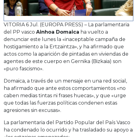
VITORIA 6 Jul. (EUROPA PRESS) – La parlamentaria
del PP vasco
Ainhoa Domaica
ha vuelto a
denunciar este lunes la «inaceptable campaña de
hostigamiento a la Ertzaintza», y ha afirmado que
actos como la aparición de pintadas en viviendas de
agentes de este cuerpo en Gernika (Bizkaia) son
«puro fascismo».
Domaica, a través de un mensaje en una red social,
ha afirmado que ante estos comportamientos «no
caben medias tintas ni frases huecas», y que «urge
que todas las fuerzas políticas condenen estas
agresiones sin excusas».
La parlamentaria del Partido Popular del País Vasco
ha condenado lo ocurrido y ha trasladado su apoyo a