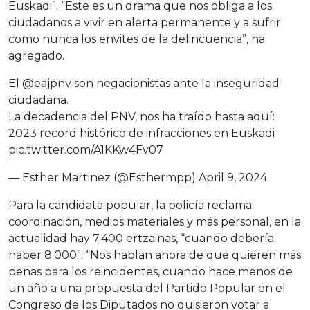
Euskadi”. “Este es un drama que nos obliga a los
ciudadanos a vivir en alerta permanente y a sufrir
como nunca los envites de la delincuencia”, ha
agregado.
El
@eajpnv
son negacionistas ante la inseguridad
ciudadana.
La decadencia del PNV, nos ha traído hasta aquí:
2023 record histórico de infracciones en Euskadi
pic.twitter.com/A1KKw4Fv07
— Esther Martinez (@Esthermpp)
April 9, 2024
Para la candidata popular, la policía reclama
coordinación, medios materiales y más personal, en la
actualidad hay 7.400 ertzainas, “cuando debería
haber 8.000”. “Nos hablan ahora de que quieren más
penas para los reincidentes, cuando hace menos de
un año a una propuesta del Partido Popular en el
Congreso de los Diputados no quisieron votar a