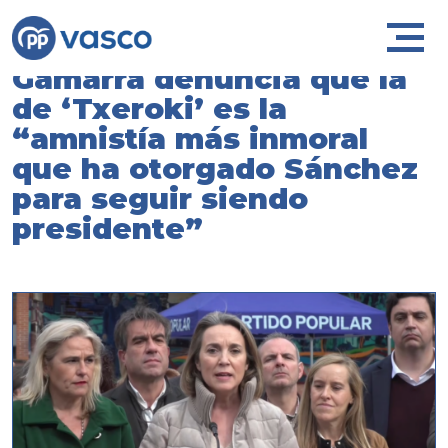
Gamarra denuncia que la
de ‘Txeroki’ es la
“amnistía más inmoral
que ha otorgado Sánchez
para seguir siendo
presidente”