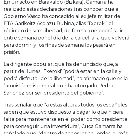
En un acto en Barakaldo (Bizkaia), Gamarra ha
realizado estas declaraciones tras conocer que el
Gobierno Vasco ha concedido al ex jefe militar de
ETA Garikoitz Aspiazu Rubina, alias ‘Txeroki’, el
régimen de semilibertad, de forma que podrá salir
entre semana por el día de la cárcel, a la que volverá
para dormir, y los fines de semana los pasará en
prisión.
La dirigente popular, que ha denunciado que, a
partir del lunes, ‘Txeroki’ “podrá estar en la calle y
podrá disfrutar de la libertad”, ha afirmado que es la
“amnistía más inmoral que ha otorgado Pedro
Sánchez por ser presidente del gobierno”.
Tras señalar que “a estas alturas todos los españoles
saben que estuvo dispuesto a pagar lo que hiciera
falta para mantenerse en el poder como presidente,
para conseguir una investidura”, Cuca Gamarra ha
señalado que, “dentro de todos los acuerdos, el más