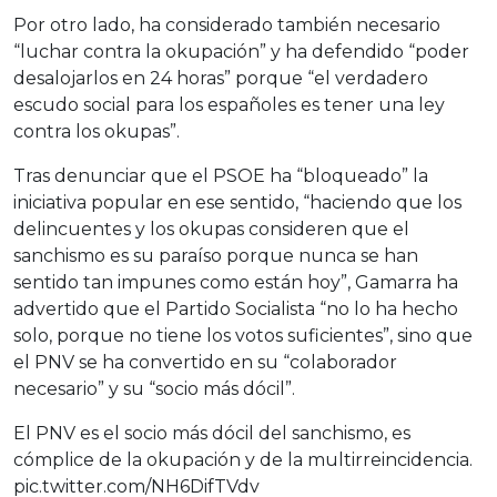
Por otro lado, ha considerado también necesario
“luchar contra la okupación” y ha defendido “poder
desalojarlos en 24 horas” porque “el verdadero
escudo social para los españoles es tener una ley
contra los okupas”.
Tras denunciar que el PSOE ha “bloqueado” la
iniciativa popular en ese sentido, “haciendo que los
delincuentes y los okupas consideren que el
sanchismo es su paraíso porque nunca se han
sentido tan impunes como están hoy”, Gamarra ha
advertido que el Partido Socialista “no lo ha hecho
solo, porque no tiene los votos suficientes”, sino que
el PNV se ha convertido en su “colaborador
necesario” y su “socio más dócil”.
El PNV es el socio más dócil del sanchismo, es
cómplice de la okupación y de la multirreincidencia.
pic.twitter.com/NH6DifTVdv