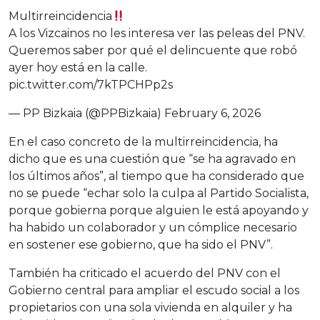
Multirreincidencia
A los Vizcainos no les interesa ver las peleas del PNV.
Queremos saber por qué el delincuente que robó
ayer hoy está en la calle.
pic.twitter.com/7kTPCHPp2s
— PP Bizkaia (@PPBizkaia)
February 6, 2026
En el caso concreto de la multirreincidencia, ha
dicho que es una cuestión que “se ha agravado en
los últimos años”, al tiempo que ha considerado que
no se puede “echar solo la culpa al Partido Socialista,
porque gobierna porque alguien le está apoyando y
ha habido un colaborador y un cómplice necesario
en sostener ese gobierno, que ha sido el PNV”.
También ha criticado el acuerdo del PNV con el
Gobierno central para ampliar el escudo social a los
propietarios con una sola vivienda en alquiler y ha