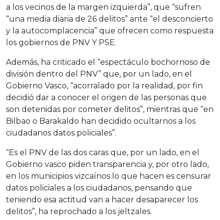
a los vecinos de la margen izquierda”, que “sufren
“una media diaria de 26 delitos” ante “el desconcierto
y la autocomplacencia” que ofrecen como respuesta
los gobiernos de PNV Y PSE.
Además, ha criticado el “espectáculo bochornoso de
división dentro del PNV” que, por un lado, en el
Gobierno Vasco, “acorralado por la realidad, por fin
decidió dar a conocer el origen de las personas que
son detenidas por cometer delitos”, mientras que “en
Bilbao o Barakaldo han decidido ocultarnos a los
ciudadanos datos policiales”.
“Es el PNV de las dos caras que, por un lado, en el
Gobierno vasco piden transparencia y, por otro lado,
en los municipios vizcaínos lo que hacen es censurar
datos policiales a los ciudadanos, pensando que
teniendo esa actitud van a hacer desaparecer los
delitos”, ha reprochado a los jeltzales.