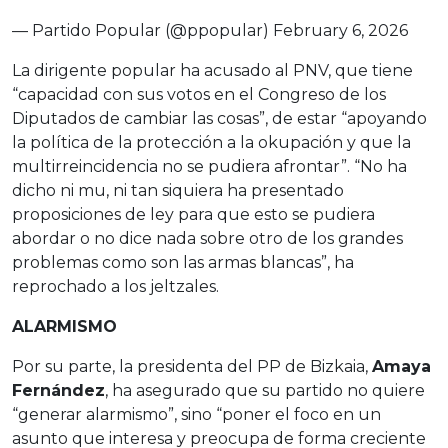
— Partido Popular (@ppopular)
February 6, 2026
La dirigente popular ha acusado al PNV, que tiene
“capacidad con sus votos en el Congreso de los
Diputados de cambiar las cosas”, de estar “apoyando
la política de la protección a la okupación y que la
multirreincidencia no se pudiera afrontar”. “No ha
dicho ni mu, ni tan siquiera ha presentado
proposiciones de ley para que esto se pudiera
abordar o no dice nada sobre otro de los grandes
problemas como son las armas blancas”, ha
reprochado a los jeltzales.
ALARMISMO
Por su parte, la presidenta del PP de Bizkaia,
Amaya
Fernández
, ha asegurado que su partido no quiere
“generar alarmismo”, sino “poner el foco en un
asunto que interesa y preocupa de forma creciente