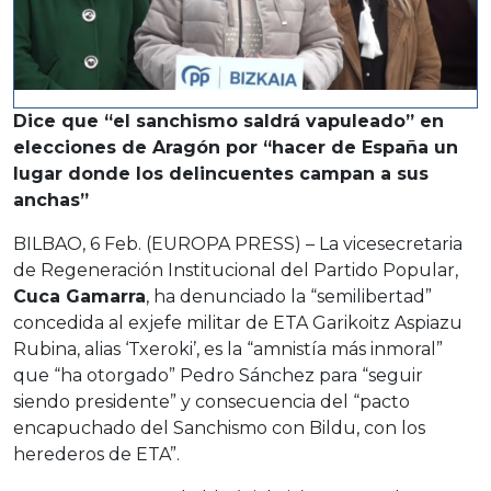
Dice que “el sanchismo saldrá vapuleado” en
elecciones de Aragón por “hacer de España un
lugar donde los delincuentes campan a sus
anchas”
BILBAO, 6 Feb. (EUROPA PRESS) – La vicesecretaria
de Regeneración Institucional del Partido Popular,
Cuca Gamarra
, ha denunciado la “semilibertad”
concedida al exjefe militar de ETA Garikoitz Aspiazu
Rubina, alias ‘Txeroki’, es la “amnistía más inmoral”
que “ha otorgado” Pedro Sánchez para “seguir
siendo presidente” y consecuencia del “pacto
encapuchado del Sanchismo con Bildu, con los
herederos de ETA”.