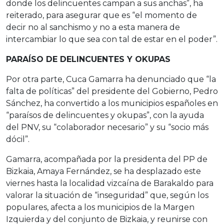
donde los delincuentes campan a sus anchas”, ha
reiterado, para asegurar que es “el momento de
decir no al sanchismo y no a esta manera de
intercambiar lo que sea con tal de estar en el poder”.
PARAÍSO DE DELINCUENTES Y OKUPAS
Por otra parte, Cuca Gamarra ha denunciado que “la
falta de políticas” del presidente del Gobierno, Pedro
Sánchez, ha convertido a los municipios españoles en
“paraísos de delincuentes y okupas”, con la ayuda
del PNV, su “colaborador necesario” y su “socio más
dócil”.
Gamarra, acompañada por la presidenta del PP de
Bizkaia, Amaya Fernández, se ha desplazado este
viernes hasta la localidad vizcaína de Barakaldo para
valorar la situación de “inseguridad” que, según los
populares, afecta a los municipios de la Margen
Izquierda y del conjunto de Bizkaia, y reunirse con