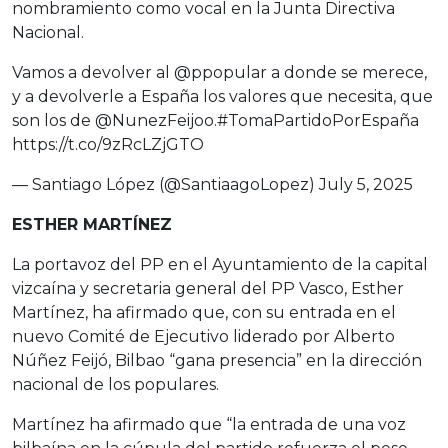
nombramiento como vocal en la Junta Directiva
Nacional.
Vamos a devolver al
@ppopular
a donde se merece,
y a devolverle a España los valores que necesita, que
son los de
@NunezFeijoo
.
#TomaPartidoPorEspaña
https://t.co/9zRcLZjGTO
— Santiago López (@SantiaagoLopez)
July 5, 2025
ESTHER MARTÍNEZ
La portavoz del PP en el Ayuntamiento de la capital
vizcaína y secretaria general del PP Vasco, Esther
Martínez, ha afirmado que, con su entrada en el
nuevo Comité de Ejecutivo liderado por Alberto
Núñez Feijó, Bilbao “gana presencia” en la dirección
nacional de los populares.
Martínez ha afirmado que “la entrada de una voz