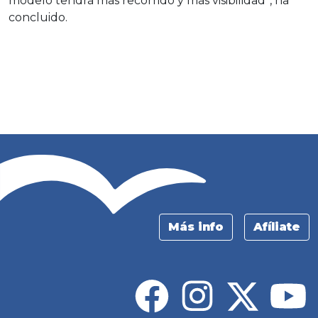
modelo tendrá más recorrido y más visibilidad”, ha
concluido.
Más info
Afíliate