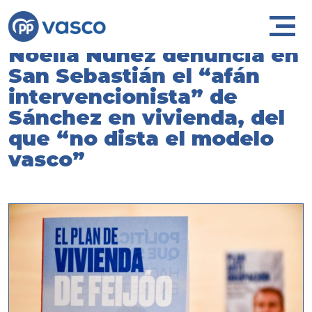
Noelia Núñez denuncia en
San Sebastián el “afán
intervencionista” de
Sánchez en vivienda, del
que “no dista el modelo
vasco”