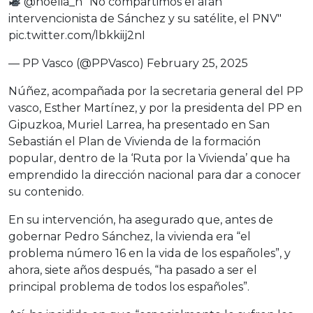
@noelia_n
"No compartimos el afán
intervencionista de Sánchez y su satélite, el PNV"
pic.twitter.com/lbkkiij2nI
— PP Vasco (@PPVasco)
February 25, 2025
Núñez, acompañada por la secretaria general del PP
vasco, Esther Martínez, y por la presidenta del PP en
Gipuzkoa, Muriel Larrea, ha presentado en San
Sebastián el Plan de Vivienda de la formación
popular, dentro de la ‘Ruta por la Vivienda’ que ha
emprendido la dirección nacional para dar a conocer
su contenido.
En su intervención, ha asegurado que, antes de
gobernar Pedro Sánchez, la vivienda era “el
problema número 16 en la vida de los españoles”, y
ahora, siete años después, “ha pasado a ser el
principal problema de todos los españoles”.