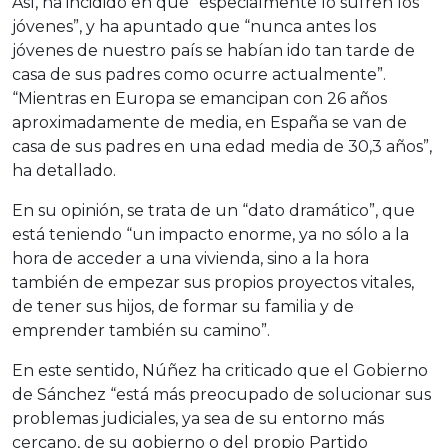
Así, ha incidido en que “especialmente lo sufren los
jóvenes”, y ha apuntado que “nunca antes los
jóvenes de nuestro país se habían ido tan tarde de
casa de sus padres como ocurre actualmente”.
“Mientras en Europa se emancipan con 26 años
aproximadamente de media, en España se van de
casa de sus padres en una edad media de 30,3 años”,
ha detallado.
En su opinión, se trata de un “dato dramático”, que
está teniendo “un impacto enorme, ya no sólo a la
hora de acceder a una vivienda, sino a la hora
también de empezar sus propios proyectos vitales,
de tener sus hijos, de formar su familia y de
emprender también su camino”.
En este sentido, Núñez ha criticado que el Gobierno
de Sánchez “está más preocupado de solucionar sus
problemas judiciales, ya sea de su entorno más
cercano, de su gobierno o del propio Partido