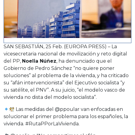
SAN SEBASTIÁN, 25 Feb. (EUROPA PRESS) – La
vicesecretaria nacional de movilización y reto digital
del PP,
Noelia Núñez
, ha denunciado que el
Gobierno de Pedro Sánchez “no quiere poner
soluciones” al problema de la vivienda, y ha criticado
su “afán intervencionista” del Ejecutivo socialista “y
su satélite, el PNV”. A su juicio, “el modelo vasco de
vivienda no dista del modelo socialista”.
Las medidas del
@ppoular
van enfocadas en
solucionar el primer problema para los españoles, la
vivienda.
#RutaPPorLaVivienda
.