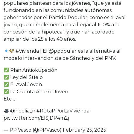
populares plantean para los jóvenes, “que ya está
funcionando en las comunidades autónomas
gobernadas por el Partido Popular, como es el aval
joven, que complementa para llegar al 100% a la
concesión de la hipoteca”, y que han acordado
ampliar de los 25 a los 40 años.
#Vivienda
| El
@ppopular
es la alternativa al
modelo intervencionista de Sánchez y del PNV.
Plan Antiokupación
Ley del Suelo
El Aval Joven.
La Cuenta Ahorro Joven
Etc…
@noelia_n
#RutaPPorLaVivienda
pic.twitter.com/ElSjDP4m2j
— PP Vasco (@PPVasco)
February 25, 2025