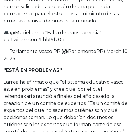
hemos solicitado la creación de una ponencia
permanente para el estudio y seguimiento de las
pruebas de nivel de nuestro alumnado
@Muriellarrea
"Falta de transparencia"
pic.twitter.com/LhbI9fz01r
— Parlamento Vasco PP (@ParlamentoPP)
March 10,
2025
“ESTÁ EN PROBLEMAS”
Larrea ha afirmado que “el sistema educativo vasco
está en problemas” y cree que, por ello, el
lehendakari anunció a finales del año pasado la
creación de un comité de expertos. “Es un comité de
expertos del que no sabemos quiénes son y qué
decisiones toman. Lo que deberían decirnos es
quiénes son los expertos que forman parte de ese
comité de para analizar el Sistema Educativo Vasco”,