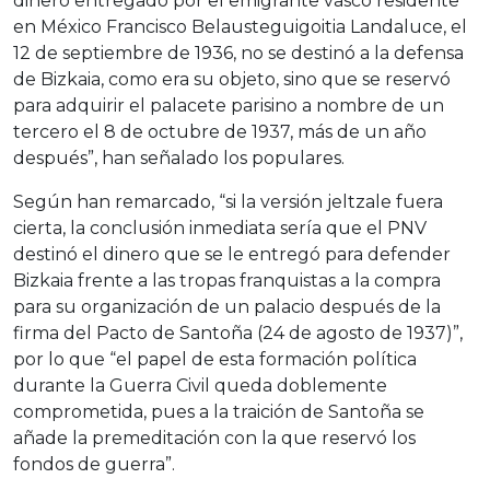
dinero entregado por el emigrante vasco residente
en México Francisco Belausteguigoitia Landaluce, el
12 de septiembre de 1936, no se destinó a la defensa
de Bizkaia, como era su objeto, sino que se reservó
para adquirir el palacete parisino a nombre de un
tercero el 8 de octubre de 1937, más de un año
después”, han señalado los populares.
Según han remarcado, “si la versión jeltzale fuera
cierta, la conclusión inmediata sería que el PNV
destinó el dinero que se le entregó para defender
Bizkaia frente a las tropas franquistas a la compra
para su organización de un palacio después de la
firma del Pacto de Santoña (24 de agosto de 1937)”,
por lo que “el papel de esta formación política
durante la Guerra Civil queda doblemente
comprometida, pues a la traición de Santoña se
añade la premeditación con la que reservó los
fondos de guerra”.