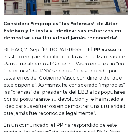
Considera “impropias” las “ofensas” de Aitor
Esteban y le insta a “dedicar sus esfuerzos en
demostrar una titularidad jamás reconocida”
BILBAO, 21 Sep. (EUROPA PRESS) – El
PP vasco
ha
insistido en que el edificio de la avenida Marceau de
París que albergó al Gobierno Vasco en el exilio “no
fue nunca” del PNV, sino que “fue adquirido por
testaferros del Gobierno Vasco con dinero del que
este disponía”. Asimismo, ha considerado “impropias”
las “ofensas” del presidente del EBB a los populares
por su postura ante su devolución y le ha instado a
“dedicar sus esfuerzos en demostrar una titularidad
que jamás fue reconocida legalmente”.
En un comunicado, el PP ha respondido de este