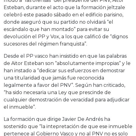
modo a “las ofensas” del presidente del PNV, Aitor
Esteban, durante el acto que la formación jeltzale
celebró este pasado sábado en el edificio parisino,
donde aseguró que su partido no olvidará “el
escándalo que han montado” para evitar su
devolución el PP y Vox, a los que calificó de “dignos
sucesores del régimen franquista”.
Desde el PP vasco han insistido en que las palabras
de Aitor Esteban son “absolutamente impropias” y le
han instado a “dedicar sus esfuerzos en demostrar
una titularidad que jamás fue reconocida
legalmente a favor del PNV”. Según han criticado,
“ha sido necesaria una Ley que prescinde de
cualquier demostración de veracidad para adjudicar
el inmueble”.
La formación que dirige Javier De Andrés ha
sostenido que “la intepretación de que ese inmueble
pertenece al Gobierno Vasco y no al PNV no es solo