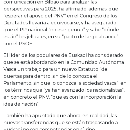
comunicación en Bilbao para analizar las
perspectivas para 2025, ha afirmado, además, que
“esperar el apoyo del PNV” en el Congreso de los
Diputados llevaría a equivocarse, y ha asegurado
que el PP nacional “no es ingenuo” y sabe “dónde
están” los jeltzales, en su “pacto de largo alcance”
con el PSOE.
El líder de los populares de Euskadi ha considerado
que se está abordando en la Comunidad Autónoma
Vasca un trabajo para un nuevo Estatuto “de
puertas para dentro, sin de lo conozca el
Parlamento, sin que lo conozca la sociedad vasca”, en
los términos que “ya han avanzado los nacionalistas”,
en concreto el PNV, “que es con la incorporación la
idea de nación”.
También ha apuntado que ahora, en realidad, las
nuevas transferencias que se están traspasando a
Euskadi no son competencias en sí, sino