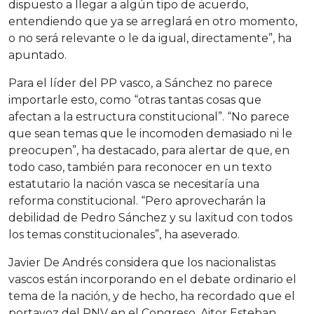
dispuesto a llegar a algún tipo de acuerdo,
entendiendo que ya se arreglará en otro momento,
o no será relevante o le da igual, directamente”, ha
apuntado.
Para el líder del PP vasco, a Sánchez no parece
importarle esto, como “otras tantas cosas que
afectan a la estructura constitucional”. “No parece
que sean temas que le incomoden demasiado ni le
preocupen”, ha destacado, para alertar de que, en
todo caso, también para reconocer en un texto
estatutario la nación vasca se necesitaría una
reforma constitucional. “Pero aprovecharán la
debilidad de Pedro Sánchez y su laxitud con todos
los temas constitucionales”, ha aseverado.
Javier De Andrés considera que los nacionalistas
vascos están incorporando en el debate ordinario el
tema de la nación, y de hecho, ha recordado que el
portavoz del PNV en el Congreso, Aitor Esteban,