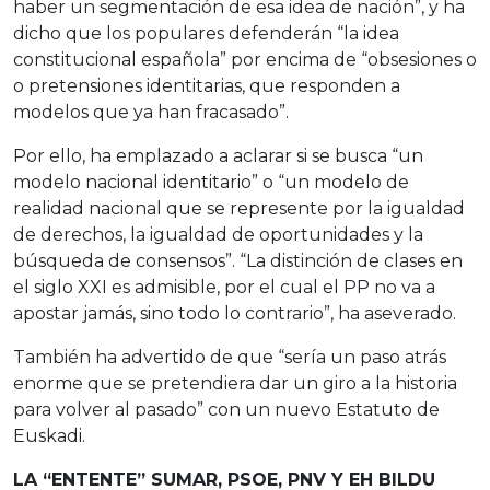
haber un segmentación de esa idea de nación”, y ha
dicho que los populares defenderán “la idea
constitucional española” por encima de “obsesiones o
o pretensiones identitarias, que responden a
modelos que ya han fracasado”.
Por ello, ha emplazado a aclarar si se busca “un
modelo nacional identitario” o “un modelo de
realidad nacional que se represente por la igualdad
de derechos, la igualdad de oportunidades y la
búsqueda de consensos”. “La distinción de clases en
el siglo XXI es admisible, por el cual el PP no va a
apostar jamás, sino todo lo contrario”, ha aseverado.
También ha advertido de que “sería un paso atrás
enorme que se pretendiera dar un giro a la historia
para volver al pasado” con un nuevo Estatuto de
Euskadi.
LA “ENTENTE” SUMAR, PSOE, PNV Y EH BILDU