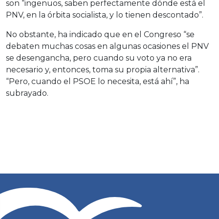
son “ingenuos, saben perfectamente dónde está el
PNV, en la órbita socialista, y lo tienen descontado”.
No obstante, ha indicado que en el Congreso “se
debaten muchas cosas en algunas ocasiones el PNV
se desengancha, pero cuando su voto ya no era
necesario y, entonces, toma su propia alternativa”.
“Pero, cuando el PSOE lo necesita, está ahí”, ha
subrayado.