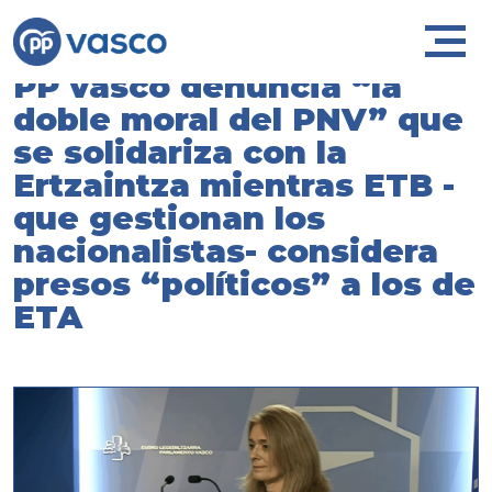
PP vasco denuncia “la
doble moral del PNV” que
se solidariza con la
Ertzaintza mientras ETB -
que gestionan los
nacionalistas- considera
presos “políticos” a los de
ETA