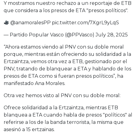
Y mostramos nuestro rechazo a un reportaje de ETB
que considera a los presos de ETA "presos políticos".
@anamoralesPP
pic.twitter.com/7XgrL9yLqS
— Partido Popular Vasco (@PPVasco)
July 28, 2025
“Ahora estamos viendo al PNV con su doble moral
porque, mientras están ofreciendo su solidaridad a la
Ertzaintza, vemos otra vez a ETB, gestionado por el
PNV, tratando de blanquear a ETA y hablando de los
presos de ETA como si fueran presos políticos”, ha
manifestado Ana Morales.
Otra vez hemos visto al PNV con su doble moral:
Ofrece solidaridad a la Ertzaintza, mientras ETB
blanquea a ETA cuando habla de presos "políticos" al
referirse a los de la banda terrorista, la misma que
asesinó a 15 ertzainas.