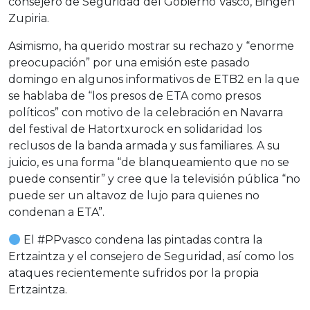
consejero de Seguridad del Gobierno Vasco, Bingen
Zupiria.
Asimismo, ha querido mostrar su rechazo y “enorme
preocupación” por una emisión este pasado
domingo en algunos informativos de ETB2 en la que
se hablaba de “los presos de ETA como presos
políticos” con motivo de la celebración en Navarra
del festival de Hatortxurock en solidaridad los
reclusos de la banda armada y sus familiares. A su
juicio, es una forma “de blanqueamiento que no se
puede consentir” y cree que la televisión pública “no
puede ser un altavoz de lujo para quienes no
condenan a ETA”.
El
#PPvasco
condena las pintadas contra la
Ertzaintza y el consejero de Seguridad, así como los
ataques recientemente sufridos por la propia
Ertzaintza.