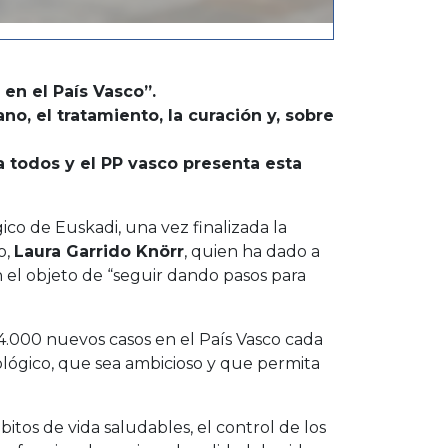
 en el País Vasco”.
no, el tratamiento, la curación y, sobre
a todos y el PP vasco presenta esta
o de Euskadi, una vez finalizada la
o,
Laura Garrido Knörr
, quien ha dado a
el objeto de “seguir dando pasos para
4.000 nuevos casos en el País Vasco cada
lógico, que sea ambicioso y que permita
itos de vida saludables, el control de los