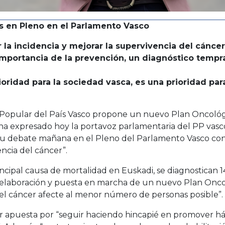
es en Pleno en el Parlamento Vasco
 la incidencia y mejorar la supervivencia del cáncer
 importancia de la prevención, un diagnóstico tempra
oridad para la sociedad vasca, es una prioridad par
 Popular del País Vasco propone un nuevo Plan Oncológic
o ha expresado hoy la portavoz parlamentaria del PP vasc
su debate mañana en el Pleno del Parlamento Vasco con 
encia del cáncer”.
cipal causa de mortalidad en Euskadi, se diagnostican 1
la elaboración y puesta en marcha de un nuevo Plan Onco
 el cáncer afecte al menor número de personas posible”.
ular apuesta por “seguir haciendo hincapié en promover háb