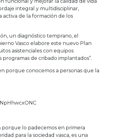
n funcional y mejorar la calidad de vida
aje integral y multidisciplinar,
activa de la formación de los
ión, un diagnóstico temprano, el
Gobierno Vasco elabore este nuevo Plan
uitos asistenciales con equipos
os programas de cribado implantados”.
ien porque conocemos a personas que la
om/NpHhwcxONC
en porque lo padecemos en primera
idad para la sociedad vasca, es una