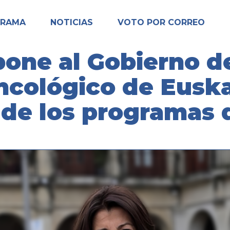
GRAMA
NOTICIAS
VOTO POR CORREO
one al Gobierno d
ncológico de Euska
 de los programas 