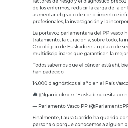
factores de riesgo y el diagnóstico precoz
de los enfermos, reducir la carga de la e
aumentar el grado de conocimiento e info
profesionales, la investigación y la incorp
La portavoz parlamentaria del PP vasco ha
tratamiento, la curación y, sobre todo, la
Oncológico de Euskadi en un plazo de seis 
multidisciplinares que garanticen la mejo
Todos sabemos que el cáncer está ahí, b
han padecido
14.000 diagnósticos al año en el País Vasc
@lgarridoknorr
"Euskadi necesita un n
— Parlamento Vasco PP (@ParlamentoP
Finalmente, Laura Garrido ha querido po
persona o porque conocemos a alguien que