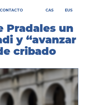
CONTACTO
CAS
EUS
e Pradales un
di y “avanzar
de cribado