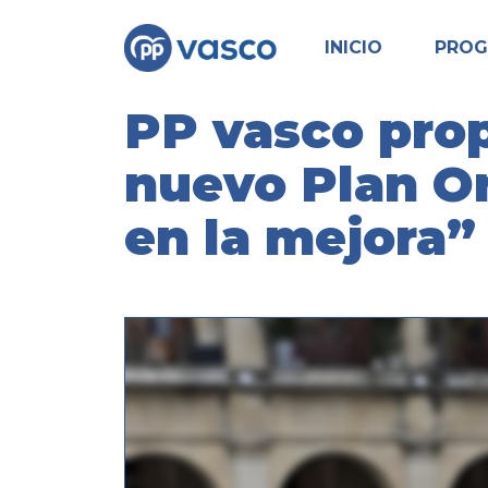
INICIO
PRO
PP vasco prop
nuevo Plan O
en la mejora”