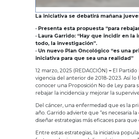
La iniciativa se debatirá mañana juev
· Presenta esta propuesta “para rebajar
· Laura Garrido: “Hay que incidir en la
todo, la investigación”.
· Un nuevo Plan Oncológico “es una pri
iniciativa para que sea una realidad”
12 marzo, 2025 (REDACCIÓN)
–
El Partido
vigencia del anterior de 2018-2023. Así l
conocer una Proposición No de Ley para 
rebajar la incidencia y mejorar la superviv
Del cáncer, una enfermedad que es la prin
año. Garrido advierte que “es necesaria 
diseñar estrategias más eficaces para que
Entre estas estrategias, la iniciativa pop