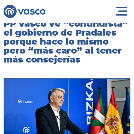
PP vasco ve “continuista”
el gobierno de Pradales
porque hace lo mismo
pero “más caro” al tener
más consejerías