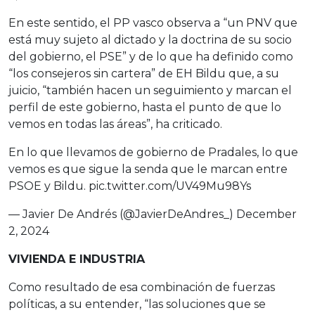
En este sentido, el PP vasco observa a “un PNV que
está muy sujeto al dictado y la doctrina de su socio
del gobierno, el PSE” y de lo que ha definido como
“los consejeros sin cartera” de EH Bildu que, a su
juicio, “también hacen un seguimiento y marcan el
perfil de este gobierno, hasta el punto de que lo
vemos en todas las áreas”, ha criticado.
En lo que llevamos de gobierno de Pradales, lo que
vemos es que sigue la senda que le marcan entre
PSOE y Bildu.
pic.twitter.com/UV49Mu98Ys
— Javier De Andrés (@JavierDeAndres_)
December
2, 2024
VIVIENDA E INDUSTRIA
Como resultado de esa combinación de fuerzas
políticas, a su entender, “las soluciones que se