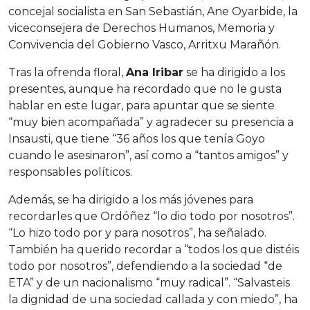
concejal socialista en San Sebastián, Ane Oyarbide, la
viceconsejera de Derechos Humanos, Memoria y
Convivencia del Gobierno Vasco, Arritxu Marañón.
Tras la ofrenda floral,
Ana Iribar
se ha dirigido a los
presentes, aunque ha recordado que no le gusta
hablar en este lugar, para apuntar que se siente
“muy bien acompañada” y agradecer su presencia a
Insausti, que tiene “36 años los que tenía Goyo
cuando le asesinaron”, así como a “tantos amigos” y
responsables políticos.
Además, se ha dirigido a los más jóvenes para
recordarles que Ordóñez “lo dio todo por nosotros”.
“Lo hizo todo por y para nosotros”, ha señalado.
También ha querido recordar a “todos los que distéis
todo por nosotros”, defendiendo a la sociedad “de
ETA” y de un nacionalismo “muy radical”. “Salvasteis
la dignidad de una sociedad callada y con miedo”, ha