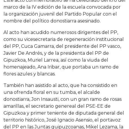
Este acto conmemorativo se ha celebrado dentro del
marco de la IV edición de la escuela convocada por
la organización juvenil del Partido Popular con el
nombre del político donostiarra asesinado.
Al acto han acudido numerosos dirigentes del PP,
como su vicesecretaria de regeneración institucional
del PP, Cuca Gamarra, del presidente del PP vasco,
Javier De Andrés, y de la presidenta del PP de
Gipuzkoa, Muriel Larrea, así como la viuda del
homenajeado, Ana Iribar, que portaba un ramo de
flores azules y blancas.
También han asistido al acto, que ha consistido en
una ofrenda floral en su tumba, el alcalde
donostiarra, Jon Insausti, con un gran ramo de rosas
amarillas, el secretario genereal del PSE-EE de
Gipuzkoa y primer teniente de diputada general del
territorio histórico, José Ignacio Asensio, el portavoz
del PP en las Juntas guipuzcoanas, Mikel Lezama, la